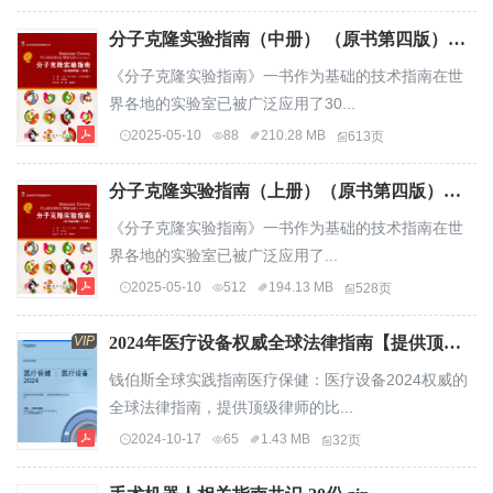
分子克隆实验指南（中册） （原书第四版）（套装上中下册）.pdf
《分子克隆实验指南》一书作为基础的技术指南在世
界各地的实验室已被广泛应用了30...
2025-05-10
88
210.28 MB
613页
分子克隆实验指南（上册）（原书第四版）（套装上中下册）.pdf
《分子克隆实验指南》一书作为基础的技术指南在世
界各地的实验室已被广泛应用了...
2025-05-10
512
194.13 MB
528页
VIP
2024年医疗设备权威全球法律指南【提供顶级律师比较分析】.pdf
钱伯斯全球实践指南医疗保健：医疗设备2024权威的
全球法律指南，提供顶级律师的比...
2024-10-17
65
1.43 MB
32页