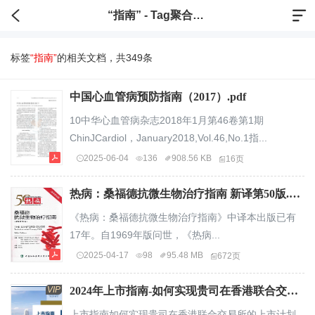
“指南” - Tag聚合标签
标签
“指南”
的相关文档，共349条
中国心血管病预防指南（2017）.pdf
10中华心血管病杂志2018年1月第46卷第1期
ChinJCardiol，January2018,Vol.46,No.1指...
2025-06-04
136
908.56 KB
16页
热病：桑福德抗微生物治疗指南 新译第50版.pdf
《热病：桑福德抗微生物治疗指南》中译本出版已有
17年。自1969年版问世，《热病...
2025-04-17
98
95.48 MB
672页
VIP
2024年上市指南-如何实现贵司在香港联合交易所的上市计划-的近律师行（deacons）.pdf
上市指南如何实现贵司在香港联合交易所的上市计划