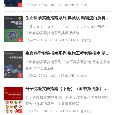
2024-12-03
51
19.02 MB
175页
生命科学实验指南系列 典藏版 精编蛋白质科学指南_14076069.pdf
［ＧｅｎｅｒａｌＩｎｆｏｒｍａｔｉｏｎ］书名＝
生命科学实验指南系列典藏版精编...
2025-04-14
131
135.11 MB
784页
生命科学实验指南系列 生物工程实验指南 基本技术实验原理与实践.pdf
生命科学实验指南系列 生物工程实验指南 基本技术实
验原理与实践.pdf
2024-12-03
82
37.92 MB
233页
分子克隆实验指南（下册）（原书第四版）（套装上中下册）(Z-Library).pdf
分子克隆技术30多年来一直是全球生命科学领域实验
室专业技术的基础。冷泉港实验室...
2025-05-10
117
193.22 MB
512页