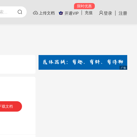
限时优惠
|
充值
上传文档
登录 | 注册
开通VIP
下载文档