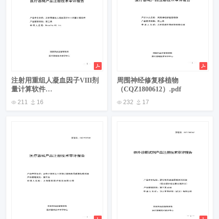
注射用重组人凝血因子VIII剂
周围神经修复移植物
量计算软件
（CQZ1800612）.pdf
（JQZ1900118）.pdf
211
16
232
17