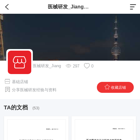
医械研发_Jiang的店铺
医械研发_Jiang
297
0
基础店铺
收藏店铺
分享医械研发经验与资料
TA的文档
(53)