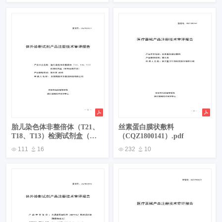
胎儿染色体非整倍体（T21、
丝素蛋白膜状敷料
T18、T13）检测试剂盒（半
（CQZ1800141）.pdf
导体测序法）
111
16
232
10
（CSZ1900377）.pdf