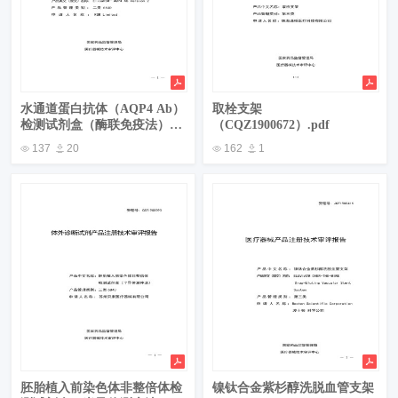
水通道蛋白抗体（AQP4 Ab）
取栓支架
检测试剂盒（酶联免疫法）
（CQZ1900672）.pdf
（JSZ1800016）.pdf
137
20
162
1
胚胎植入前染色体非整倍体检
镍钛合金紫杉醇洗脱血管支架