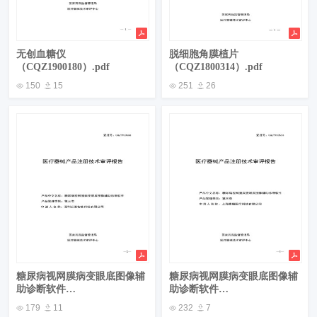
无创血糖仪
脱细胞角膜植片
（CQZ1900180）.pdf
（CQZ1800314）.pdf
150
15
251
26
糖尿病视网膜病变眼底图像辅
糖尿病视网膜病变眼底图像辅
助诊断软件
助诊断软件
（CQZ1900668）.pdf
（CQZ1900653）.pdf
179
11
232
7