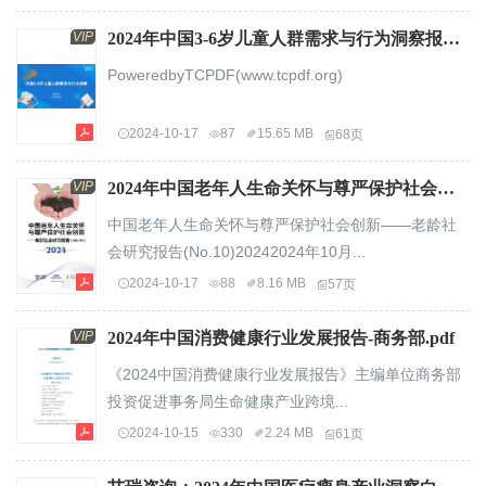
VIP
2024年中国3-6岁儿童人群需求与行为洞察报告-易观分析.pdf
PoweredbyTCPDF(www.tcpdf.org)
2024-10-17
87
15.65 MB
68页
VIP
2024年中国老年人生命关怀与尊严保护社会创新-老龄社会研究报告（NO.10）-盘古智库.pdf
中国老年人生命关怀与尊严保护社会创新——老龄社
会研究报告(No.10)20242024年10月...
2024-10-17
88
8.16 MB
57页
VIP
2024年中国消费健康行业发展报告-商务部.pdf
《2024中国消费健康行业发展报告》主编单位商务部
投资促进事务局生命健康产业跨境...
2024-10-15
330
2.24 MB
61页