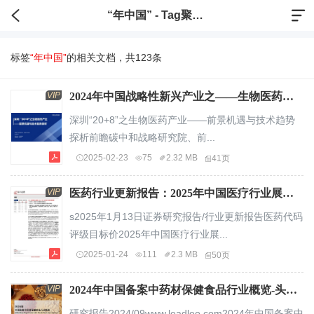
“年中国” - Tag聚合标签
标签
“年中国”
的相关文档，共123条
VIP
2024年中国战略性新兴产业之——生物医药产业全景图谱.pdf
深圳“20+8”之生物医药产业——前景机遇与技术趋势
探析前瞻碳中和战略研究院、前...
2025-02-23
75
2.32 MB
41页
VIP
医药行业更新报告：2025年中国医疗行业展望：关注“三医”协同发展下的医改增量政策.pdf
s2025年1月13日证券研究报告/行业更新报告医药代码
评级目标价2025年中国医疗行业展...
2025-01-24
111
2.3 MB
50页
VIP
2024年中国备案中药材保健食品行业概览-头豹研究院【21页】.pdf
研究报告2024/09www.leadleo.com2024年中国备案中