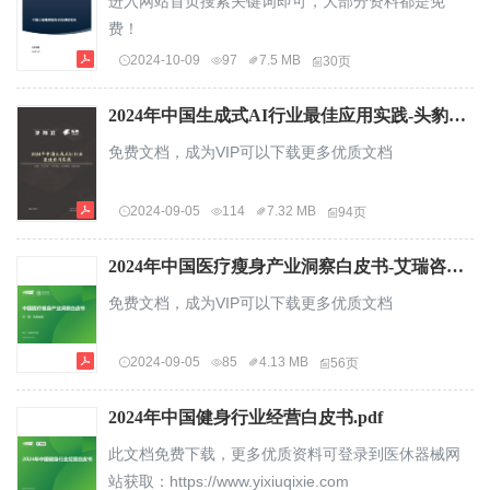
进入网站首页搜索关键词即可，大部分资料都是免
费！
2024-10-09
97
7.5 MB
30页
2024年中国生成式AI行业最佳应用实践-头豹研究院+沙利文.pdf
免费文档，成为VIP可以下载更多优质文档
2024-09-05
114
7.32 MB
94页
2024年中国医疗瘦身产业洞察白皮书-艾瑞咨询-202409.pdf
免费文档，成为VIP可以下载更多优质文档
2024-09-05
85
4.13 MB
56页
2024年中国健身行业经营白皮书.pdf
此文档免费下载，更多优质资料可登录到医休器械网
站获取：https://www.yixiuqixie.com