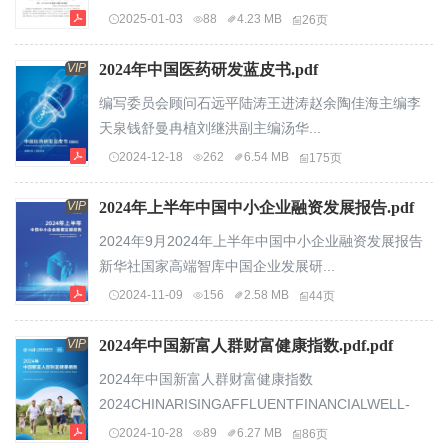
2025-01-03
88
4.23 MB
26页
VIP
2024年中国医药研发蓝皮书.pdf
编写委员会顾问石远平陆涛王进涛赵余陶佳海主编李
天泉钱舒曼冉植刘继洪副主编汤华...
2024-12-18
262
6.54 MB
175页
VIP
2024年上半年中国中小企业融资发展报告.pdf
2024年9月2024年上半年中国中小企业融资发展报告
新华社国家高端智库中国企业发展研...
2024-11-09
156
2.58 MB
44页
VIP
2024年中国新富人群财富健康指数.pdf.pdf
2024年中国新富人群财富健康指数
2024CHINARISINGAFFLUENTFINANCIALWELL-
BEINGINDEX...
2024-10-28
89
6.27 MB
86页