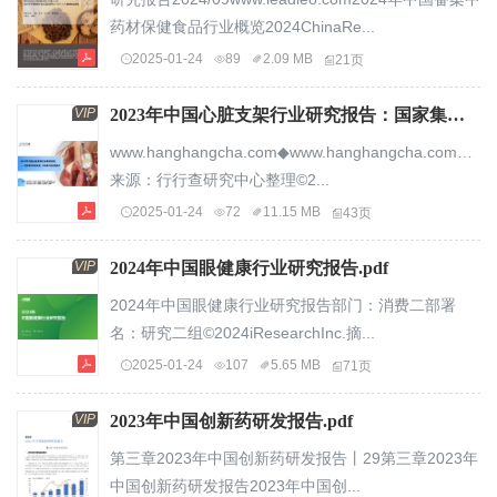
药材保健食品行业概览2024ChinaRe...
2025-01-24
89
2.09 MB
21页
VIP
2023年中国心脏支架行业研究报告：国家集采持续放量，市场集中度有望提升.pdf
www.hanghangcha.com◆www.hanghangcha.com◆◆
来源：行行查研究中心整理©2...
2025-01-24
72
11.15 MB
43页
VIP
2024年中国眼健康行业研究报告.pdf
2024年中国眼健康行业研究报告部门：消费二部署
名：研究二组©2024iResearchInc.摘...
2025-01-24
107
5.65 MB
71页
VIP
2023年中国创新药研发报告.pdf
第三章2023年中国创新药研发报告丨29第三章2023年
中国创新药研发报告2023年中国创...