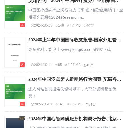
艾瑞咨询：2024年中国医疗瘦身产业洞察白皮书.pdf
中国医疗瘦身产业洞察白皮书享“瘦”轻盈健康部门：企
服研究五组©2024iResearchIn...
2024-10-15
148
4.4 MB
60页
2024年上半年中国国际收支报告-国家外汇管理局国际收支分析小组.pdf
更多资料，欢迎上www.yixiuqixie.com搜索下载
2024-10-11
85
1.97 MB
46页
2024年中国泛母婴人群网络行为洞察-艾瑞咨询.pdf
进入网站首页搜索关键词即可，大部分资料都是免
费！
2024-10-09
161
2.52 MB
54页
VIP
2024年中国心智障碍服务机构调研报告-北京利智.pdf