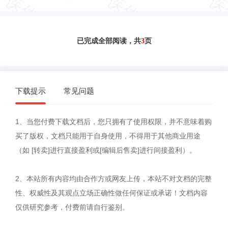
已完成全部阅读，共
3
页
下载提示
常见问题
1、当您付费下载文档后，您只拥有了使用权限，并不意味着购
买了版权，文档只能用于自身使用，不得用于其他商业用途
（如 [转卖]进行直接盈利或[编辑后售卖]进行间接盈利）。
2、本站所有内容均由合作方或网友上传，本站不对文档的完整
性、权威性及其观点立场正确性做任何保证或承诺！文档内容
仅供研究参考，付费前请自行鉴别。