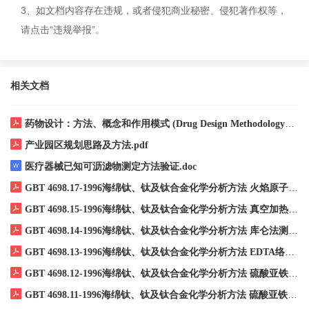
3、如文档内容存在违规，或者侵犯商业秘密、侵犯著作权等，
请点击“违规举报”。
相关文档
药物设计：方法、概念和作用模式 (Drug Design Methodology， Concepts and Mode-of-Action) ((德) 格哈德· 克勒贝 (Gerhard Klebe)，上海药明康德新药开发有限公司 译) (Z-Library).pdf
产业园区规划思路及方法.pdf
医疗器械已知可沥滤物测定方法验证.doc
GBT 4698.17-1996海绵钛、钛及钛合金化学分析方法 火焰原子吸收光谱法测定镁量.pdf
GBT 4698.15-1996海绵钛、钛及钛合金化学分析方法 真空加热气相色谱法测定氢量.pdf
GBT 4698.14-1996海绵钛、钛及钛合金化学分析方法 库仑法测定碳量.pdf
GBT 4698.13-1996海绵钛、钛及钛合金化学分析方法 EDTA络合滴定法测定锆量.pdf
GBT 4698.12-1996海绵钛、钛及钛合金化学分析方法 硫酸亚铁铵滴定法测定钒量.pdf
GBT 4698.11-1996海绵钛、钛及钛合金化学分析方法 硫酸亚铁铵滴定法测定铬量(不含钒).pdf