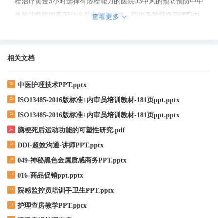
栓治疗黄金3小时选择有溶栓能力的医院03中风的预防预防中中
风风的危险因素02什么是中风？中风，指因各种脑血管病变而
查看更多
导致的急性脑功能受损的总称1。中风是脑卒...
相关文档
中医护理技术PPT.pptx
ISO13485-2016版标准+内审员培训教材-181页ppt.pptx
ISO13485-2016版标准+内审员培训教材-181页ppt.pptx
脑梗死后运动功能的可塑性研究.pdf
DDI-超效沟通-讲师PPT.pptx
049-神秘黑色金属质感商务PPT.pptx
016-商品促销ppt.pptx
院感监控员培训手卫生PPT.pptx
护理查房教学PPT.pptx