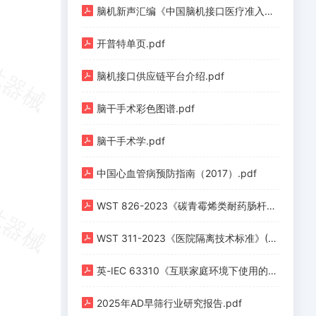
脑机新声汇编《中国脑机接口医疗准入与医保定价全景汇编（上册）》.pdf
开普特单页.pdf
脑机接口供应链平台介绍.pdf
脑干手术彩色图谱.pdf
脑干手术学.pdf
中国心血管病预防指南（2017）.pdf
WST 826-2023《碳青霉烯类耐药肠杆菌预防与控制标准》.pdf
WST 311-2023《医院隔离技术标准》(1).pdf
英-IEC 63310《互联家庭环境下使用的主动辅助生活机器人性能准则》.pdf
2025年AD早筛行业研究报告.pdf