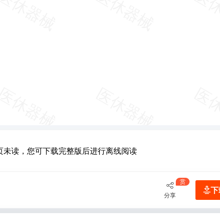
页未读，您可下载完整版后进行离线阅读
赏
下
分享