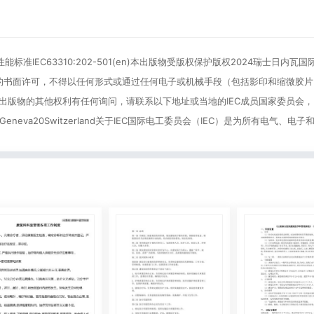
能标准IEC63310:202-501(en)本出版物受版权保护版权2024瑞士日内瓦
员会的书面许可，不得以任何形式或通过任何电子或机械手段（包括影印和缩微胶
本出版物的其他权利有任何询问，请联系以下地址或当地的IEC成员国家委员会
1211Geneva20Switzerland关于IEC国际电工委员会（IEC）是为所有电气、电子和相