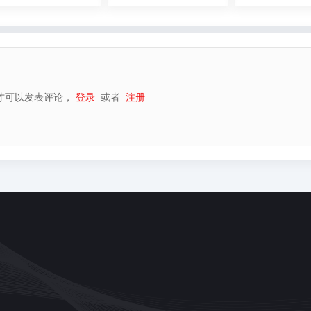
才可以发表评论，
登录
或者
注册