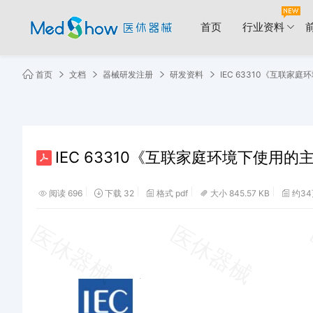
首页
行业资料
首页
文档
器械研发注册
研发资料
IEC 63310《互联家
IEC 63310《互联家庭环境下使用的
阅读 696
下载 32
格式 pdf
大小 845.57 KB
约34