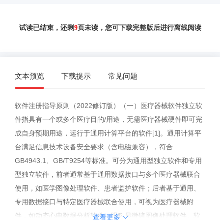
试读已结束，还剩
9
页未读，您可下载完整版后进行离线阅读
文本预览
下载提示
常见问题
软件注册指导原则（2022修订版）（一）医疗器械软件独立软
件指具有一个或多个医疗目的/用途，无需医疗器械硬件即可完
成自身预期用途，运行于通用计算平台的软件[1]。通用计算平
台满足信息技术设备安全要求（含电磁兼容），符合
GB4943.1、GB/T9254等标准。可分为通用型独立软件和专用
型独立软件，前者通常基于通用数据接口与多个医疗器械联合
使用，如医学图像处理软件、患者监护软件；后者基于通用、
专用数据接口与特定医疗器械联合使用，可视为医疗器械附
件，如动态心电数据分析软件、眼科显微镜图像处理软件。软
查看更多