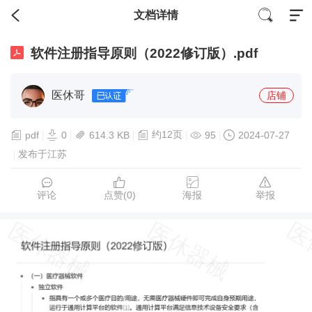
文档详情
软件注册指导原则（2022修订版）.pdf
医休哥
店铺
约12页
pdf
0
614.3 KB
95
2024-07-27
发布于江苏
评论
点赞(
0
)
海报
举报