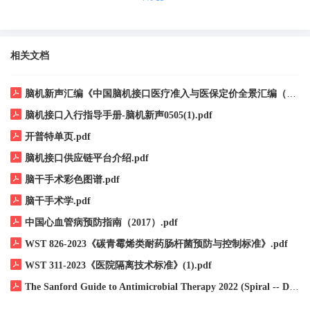
件组件指具有一个或多个医疗目的/用途，控制/驱动医疗器械...
相关文档
脑机新声汇编《中国脑机接口医疗准入与医保定价全景汇编（上册）》.pdf
脑机接口入行指导手册-脑机新声0505(1).pdf
开普特单页.pdf
脑机接口供应链平台介绍.pdf
脑干手术彩色图谱.pdf
脑干手术学.pdf
中国心血管病预防指南（2017）.pdf
WST 826-2023《碳青霉烯类耐药肠杆菌预防与控制标准》.pdf
WST 311-2023《医院隔离技术标准》(1).pdf
The Sanford Guide to Antimicrobial Therapy 2022 (Spiral -- David N_ Gilbert, MD, Henry F_ Chambers, MD, Michael S_ -- Spiral Edition, 2022 -- 9781944272197 -- b06a61431c8d6553824d20599b8d4bf2 -- Anna’s Archive.pdf