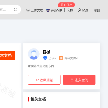
限时优惠
|
充值
上传文档
登录 | 注册
开通VIP
智械
本文档
已认证
内容提供者
贩卖器械焦虑的东西
收藏店铺
进入空间
相关文档