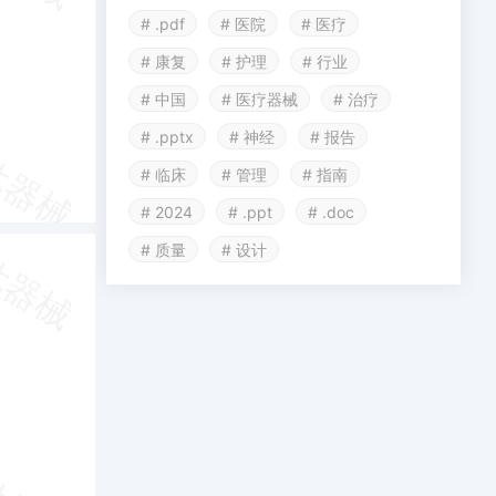
# .pdf
# 医院
# 医疗
# 康复
# 护理
# 行业
# 中国
# 医疗器械
# 治疗
# .pptx
# 神经
# 报告
# 临床
# 管理
# 指南
# 2024
# .ppt
# .doc
# 质量
# 设计