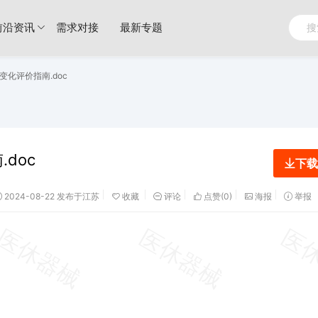
前沿资讯
需求对接
最新专题
化评价指南.doc
doc
下载
2024-08-22 发布于江苏
收藏
评论
点赞(
0
)
海报
举报