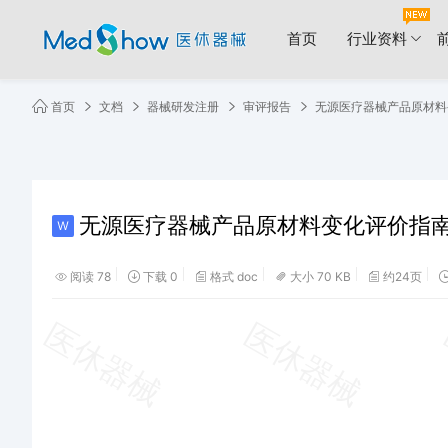
首页
行业资料
首页
文档
器械研发注册
审评报告
无源医疗器械产品原材料变
无源医疗器械产品原材料变化评价指南.
阅读 78
下载 0
格式 doc
大小 70 KB
约24页