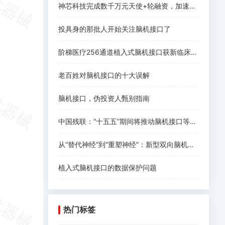
神芯科技完成数千万元天使+轮融资，加速侵入式脑机接口芯片规模化落地
投具身的那批人开始关注脑机接口了
阶梯医疗256通道植入式脑机接口获新临床进展
老百姓对脑机接口的十大误解
脑机接口，伪投资人甄别指南
中国残联：“十五五”期间将推动脑机接口等科技助残应用
从“替代神经”到“重塑神经”：新型双向脑机接口登上《Nature Medicine》
植入式脑机接口的数据保护问题
热门标签