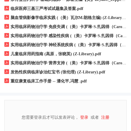
临床医师三基三严考试试题集及答案.pdf
脑血管病影像学临床实践 (（美）瓦尔M.朗格主编) (Z-Library).pdf
实用临床药物治疗学 免疫失调 (（美）卡罗琳·S.扎因得（Caroline·S.Zeind）主编；张雅敏，徐彦贵主译) (Z-Library).pdf
实用临床药物治疗学 感染性疾病 (（美）卡罗琳·S.扎因得（Caroline·S.Zeind）主编；夏培元，吕晓菊，杨帆主译) (Z-Library).pdf
实用临床药物治疗学 神经系统疾病 (（美）卡罗琳·S.扎因得（Caroline·S.Zeind）主编；王长连，吴钢主译) (Z-Library).pdf
儿童临床用药指南 (高原，张晓英) (Z-Library).pdf
实用临床药物治疗学 营养支持 (（美）卡罗琳·S.扎因得（Caroline·S.Zeind）主编；吕迁洲主译) (Z-Library).pdf
发热性疾病临床诊治红宝书 (张伦理) (Z-Library).pdf
重症康复临床工作手册 -- 潘化平,冯慧 .pdf
您需要登录后才可以发表评论，
登录
或者
注册