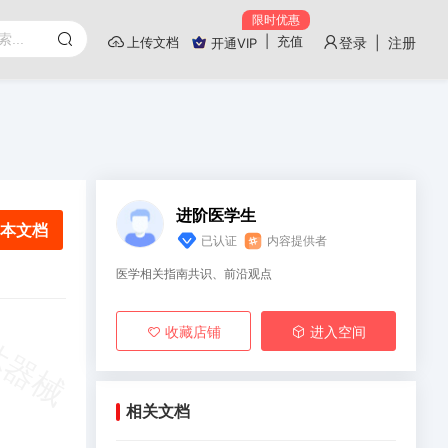
限时优惠
|
充值
上传文档
登录 | 注册
开通VIP
进阶医学生
本文档
已认证
内容提供者
医学相关指南共识、前沿观点
收藏店铺
进入空间
相关文档