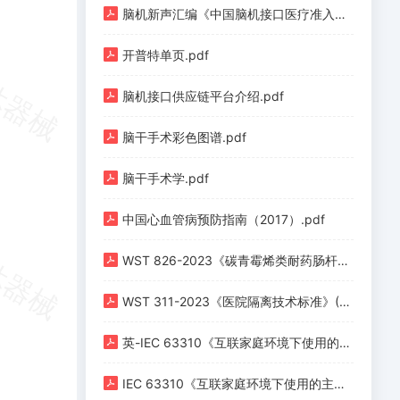
脑机新声汇编《中国脑机接口医疗准入与医保定价全景汇编（上册）》.pdf
开普特单页.pdf
脑机接口供应链平台介绍.pdf
脑干手术彩色图谱.pdf
脑干手术学.pdf
中国心血管病预防指南（2017）.pdf
WST 826-2023《碳青霉烯类耐药肠杆菌预防与控制标准》.pdf
WST 311-2023《医院隔离技术标准》(1).pdf
英-IEC 63310《互联家庭环境下使用的主动辅助生活机器人性能准则》.pdf
IEC 63310《互联家庭环境下使用的主动辅助生活机器人性能准则》.pdf