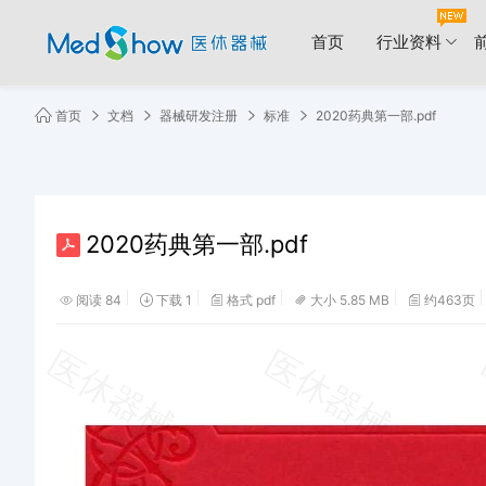
首页
行业资料
首页
文档
器械研发注册
标准
2020药典第一部.pdf
2020药典第一部.pdf
阅读 84
下载 1
格式 pdf
大小 5.85 MB
约463页