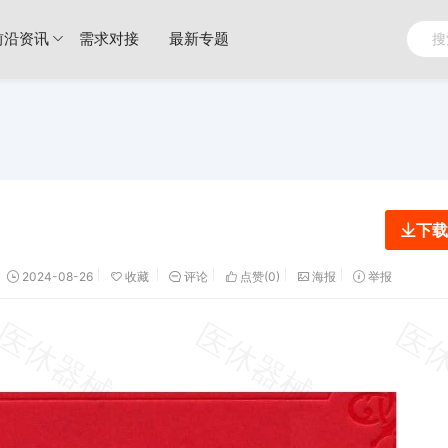
前沿资讯
需求对接
最新专题
下载
2024-08-26
收藏
评论
点赞(
0
)
海报
举报