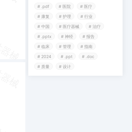
# .pdf
# 医院
# 医疗
# 康复
# 护理
# 行业
# 中国
# 医疗器械
# 治疗
# .pptx
# 神经
# 报告
# 临床
# 管理
# 指南
# 2024
# .ppt
# .doc
# 质量
# 设计