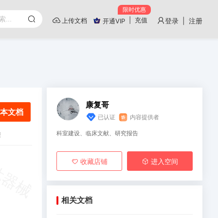
限时优惠
|
充值
上传文档
登录 | 注册
开通VIP
康复哥
本文档
已认证
内容提供者
科室建设、临床文献、研究报告
报
收藏店铺
进入空间
相关文档