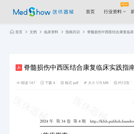
首页
行业资料
首页
文档
临床资料
指南共识
脊髓损伤中西医结合康复临床实
脊髓损伤中西医结合康复临床实践指南.
阅读 147
下载 4
格式 pdf
大小 1.15 MB
约13页