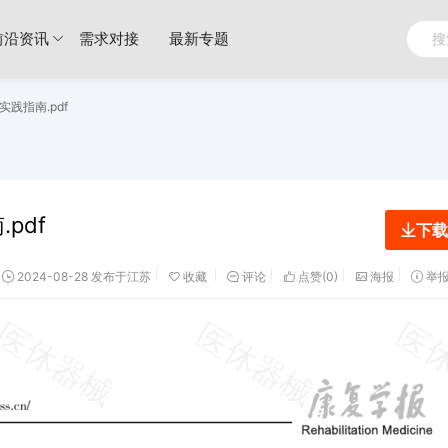
前沿资讯
需求对接
最新专题
践指南.pdf
pdf
下载
2024-08-28 发布于江苏
收藏
评论
点赞(
0
)
海报
举