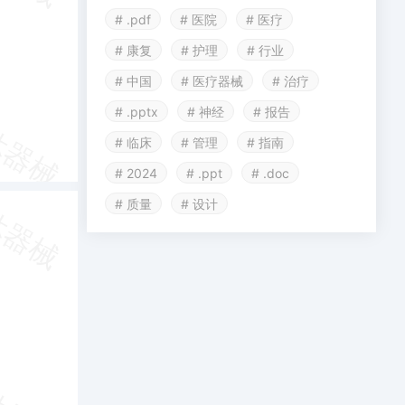
# .pdf
# 医院
# 医疗
# 康复
# 护理
# 行业
# 中国
# 医疗器械
# 治疗
# .pptx
# 神经
# 报告
# 临床
# 管理
# 指南
# 2024
# .ppt
# .doc
# 质量
# 设计