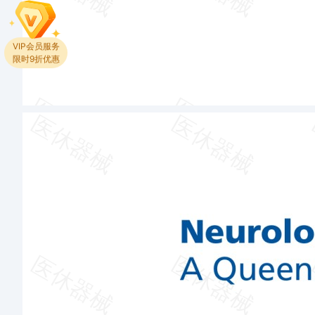
VIP会员服务
限时9折优惠