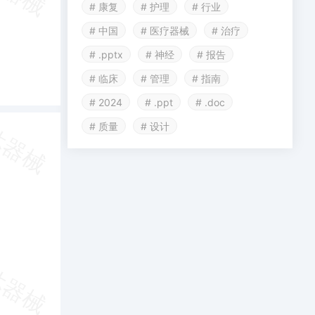
# 康复
# 护理
# 行业
# 中国
# 医疗器械
# 治疗
# .pptx
# 神经
# 报告
# 临床
# 管理
# 指南
# 2024
# .ppt
# .doc
# 质量
# 设计