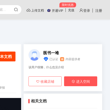
限时优惠
|
充值
上传文档
登录 | 注册
开通VIP
医书一堆
本文档
已认证
内容提供者
该用户很懒，什么也没介绍
收藏店铺
进入空间
举报
相关文档