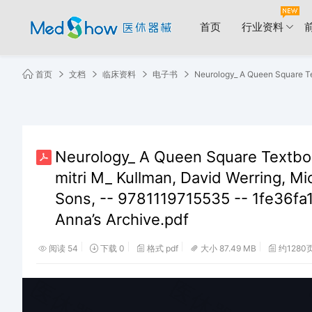
首页
行业资料
首页
文档
临床资料
电子书
Neurology_ A Queen Square Textboo
mitri M_ Kullman, David Werring, Mi
Sons, -- 9781119715535 -- 1fe36
Anna’s Archive.pdf
阅读 54
下载 0
格式 pdf
大小 87.49 MB
约1280