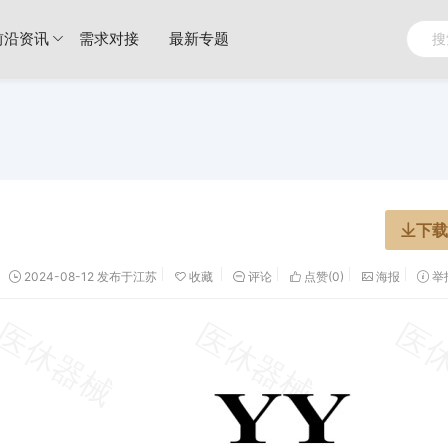
前沿资讯
需求对接
最新专题
下载
2024-08-12 发布于江苏
收藏
评论
点赞(
0
)
海报
举