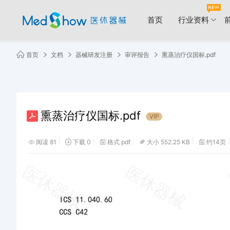
首页
行业资料
首页
文档
器械研发注册
审评报告
熏蒸治疗仪国标.pdf
熏蒸治疗仪国标.pdf
VIP
阅读 81
下载 0
格式 pdf
大小 552.25 KB
约14页