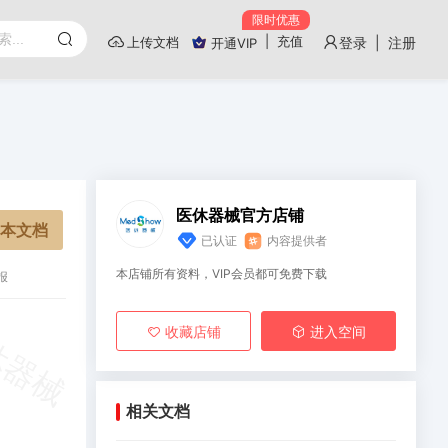
限时优惠
|
充值
上传文档
登录 | 注册
开通VIP
医休器械官方店铺
本文档
已认证
内容提供者
本店铺所有资料，VIP会员都可免费下载
报
收藏店铺
进入空间
相关文档