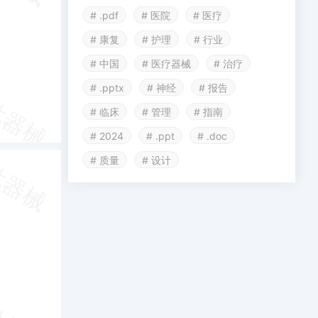
# .pdf
# 医院
# 医疗
# 康复
# 护理
# 行业
# 中国
# 医疗器械
# 治疗
# .pptx
# 神经
# 报告
# 临床
# 管理
# 指南
# 2024
# .ppt
# .doc
# 质量
# 设计