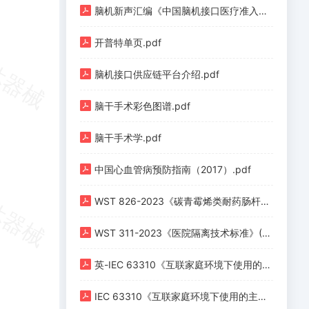
脑机新声汇编《中国脑机接口医疗准入与医保定价全景汇编（上册）》.pdf
开普特单页.pdf
脑机接口供应链平台介绍.pdf
脑干手术彩色图谱.pdf
脑干手术学.pdf
中国心血管病预防指南（2017）.pdf
WST 826-2023《碳青霉烯类耐药肠杆菌预防与控制标准》.pdf
WST 311-2023《医院隔离技术标准》(1).pdf
英-IEC 63310《互联家庭环境下使用的主动辅助生活机器人性能准则》.pdf
IEC 63310《互联家庭环境下使用的主动辅助生活机器人性能准则》.pdf