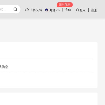
限时优惠
|
充值
上传文档
登录 | 注册
开通VIP
械信息