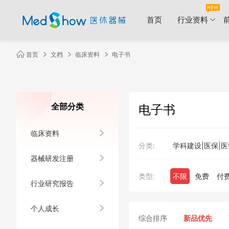
首页
行业资料
首页
文档
临床资料
电子书
全部分类
电子书
临床资料
分类:
学科建设|医保|医
器械研发注册
类型:
不限
免费
付
行业研究报告
个人成长
综合排序
新品优先