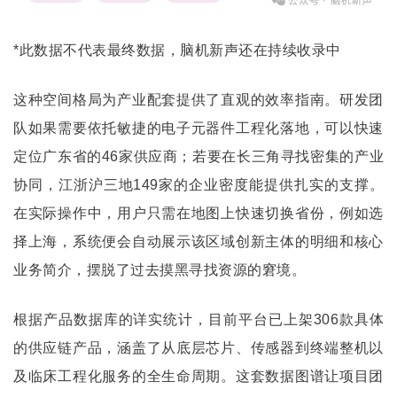
*此数据不代表最终数据，脑机新声还在持续收录中
这种空间格局为产业配套提供了直观的效率指南。研发团
队如果需要依托敏捷的电子元器件工程化落地，可以快速
定位广东省的46家供应商；若要在长三角寻找密集的产业
协同，江浙沪三地149家的企业密度能提供扎实的支撑。
在实际操作中，用户只需在地图上快速切换省份，例如选
择上海，系统便会自动展示该区域创新主体的明细和核心
业务简介，摆脱了过去摸黑寻找资源的窘境。
根据产品数据库的详实统计，目前平台已上架306款具体
的供应链产品，涵盖了从底层芯片、传感器到终端整机以
及临床工程化服务的全生命周期。这套数据图谱让项目团