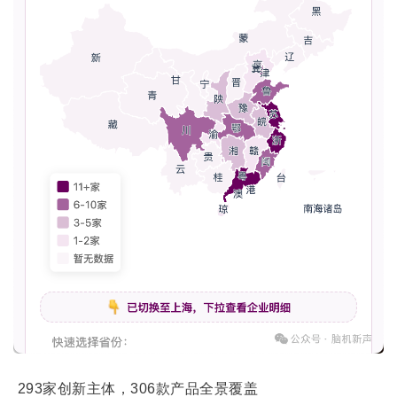
293家创新主体，30
6款产
品全景覆盖