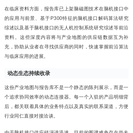
在临床资料方面，报告库已上架
脑磁图技术
在脑机接口中
的应用与前景、基于P300特征的脑机接口解码算法研究
综述以及基于脑机接口的无人机控制系统研究综述等前沿
资料。这些深度内容将与产业地图的供应链数据互为补
充，协助从业者在寻找供应商的同时，快速掌握前沿算法
与临床应用的进展。
动态生态持续收录
这份产业地图与报告库不是一个静态的陈列展示，而是一
个追求协同效率的动态连接器。每一个入驻的产品明细背
后，都关联着具体的业务特点以及真实的联系渠道，方便
行业同仁直接对接洽谈。
由于脑机接口供应链演进迅速，目前的图谱难免存在尚未