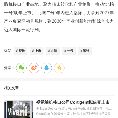
脑机接口产业高地，聚力临床转化和产业集聚，推动“北脑
一号”明年上市、“北脑二号”年内进入临床，力争到2027年
产业集聚区初具规模，到2030年产业创新能力和综合实力
迈入国际一流行列。
标签:
# 获批
# 上市
# 北脑
# 一号
# 预计
分享：
相关文章
视觉脑机接口公司Cortigent拟借壳上市
据 MassDevice 报道，Vivani Medical 近日宣布，已与
ClearOne 签署最终协议，计划将旗下神经科技子公司