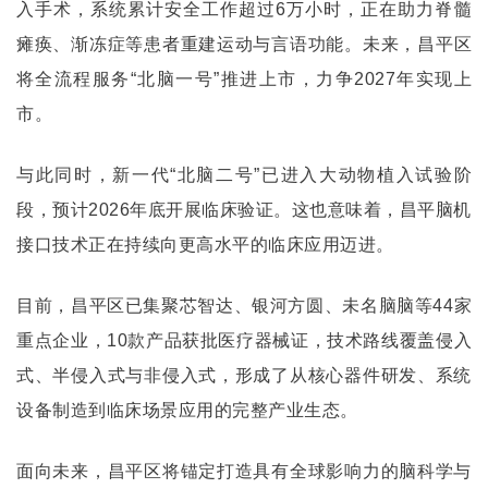
入手术，系统累计安全工作超过6万小时，正在助力脊髓
瘫痪、
渐冻症
等患者重建运动与言语功能。未来，昌平区
将全流程服务“北脑一号”推进上市，力争2027年实现上
市。
与此同时，新一代“北脑二号”已进入大动物植入试验阶
段，预计2026年底开展临床验证。这也意味着，昌平脑机
接口技术正在持续向更高水平的临床应用迈进。
目前，昌平区已集聚
芯智达
、银河方圆、未名脑脑等44家
重点企业，10款产品获批医疗器械证，技术路线覆盖侵入
式、半侵入式与非侵入式，形成了从核心器件研发、系统
设备制造到临床场景应用的完整产业生态。
面向未来，昌平区将锚定打造具有全球影响力的脑科学与