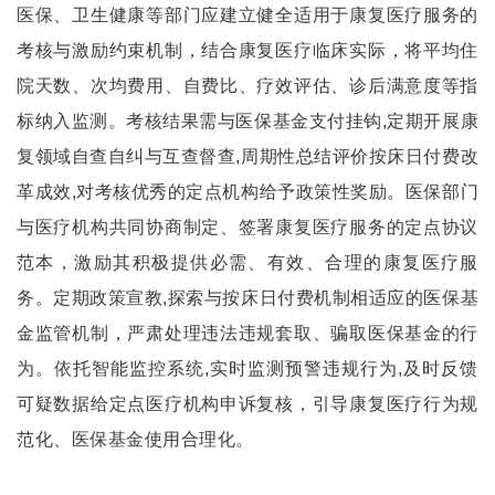
医保、卫生健康等部门应建立健全适用于康复医疗服务的
考核与激励约束机制，结合康复医疗临床实际，将平均住
院天数、次均费用、自费比、疗效评估、诊后满意度等指
标纳入监测。考核结果需与医保基金支付挂钩,定期开展康
复领域自查自纠与互查督查,周期性总结评价按床日付费改
革成效,对考核优秀的定点机构给予政策性奖励。医保部门
与医疗机构共同协商制定、签署康复医疗服务的定点协议
范本，激励其积极提供必需、有效、合理的康复医疗服
务。定期政策宣教,探索与按床日付费机制相适应的医保基
金监管机制，严肃处理违法违规套取、骗取医保基金的行
为。依托智能监控系统,实时监测预警违规行为,及时反馈
可疑数据给定点医疗机构申诉复核，引导康复医疗行为规
范化、医保基金使用合理化。