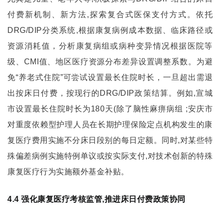
付费新机制、新方法,探索复合式医保支付方式。依托
DRG/DIP分类系统,根据康复病例成本数据、临床路径或
资源消耗值，分析康复病组或病种变异情况根据医院等
级、CMI值、地区医疗资源分布差异设置调整系数。为避
免“养老式住院”可尝试设置最长住院时长，一旦超出需退
出按床日付费，按现行的DRG/DIP政策结算。例如,宣城
市设置最长住院时长为180天(除了脑性麻痹病组 ;安庆市
对重度依赖型护理人员在长期护理保险定点机构发生的康
复医疗费用实施不分床日段别的每日定额。同时,对某些特
殊偏差病例实施特例单议或按实际支付,对技术创新的特殊
康复医疗行为实施额外基金补贴。
4.4 强化康复医疗考核监管,推进床日付费政策协同