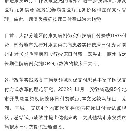
推进康复医疗工作发展意见的通知》进一步强调增加康复
医疗服务供给,统筹完善康复医疗服务价格和医保支付管
理。由此，康复类疾病按床日付费成为大趋势
目前，大部分地区的康复病例仍实行按项目付费或DRG付
费。部分地市先行对康复类疾病患者实行按床日付费,如衢
州市对长期住院病例实行按床日付费，嘉兴市、丽水市对
长期住院病例实施DRG点数法的按床日支付。
这些改革实践拓宽了康复领域医保支付思路丰富了医保支
付方式改革的理论研究。2022年11月，安徽省选择5个地
市开展康复类疾病按床日付费试点,本文比较马鞍山、芜
湖、宣城、安庆4个地市康复类疾病按床日付费试点现
状，总结试点成效并提出优化策略，为其他城市康复类疾
病按床日付费提供经验借鉴。