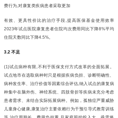
费行为,对康复类疾病患者采取更加
有效、更具性价比的治疗手段,提高医保基金使用效率
2023年试点医院康复患者住院均次费用同比下降8%平均
住院天数同比下降4.5%。
3.2 不足
(1)试点病种有限,不利于医保支付方式改革的全面拓展。
试点地市在选取病种时只是根据疾病负担、诊断明确性、
病种发生率、治疗价值等因素综合评估,纳入试点的康复病
种集中在脑外伤、神经系统、四肢骨折等疾病未充分考虑
患者需求、未结合实际拓展病种。例如，孤独症严重威胁
儿童身心健康,康复治疗主要依赖行为干预引导式教育训练
等,治疗周期长、费用负担重,且家庭照护投入大，亟需将