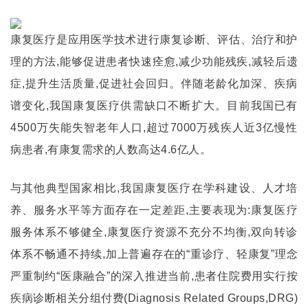
康复医疗是应用医学技术进行康复诊断、评估、治疗和护
理的方法,能够促进患者快速痊愈,减少功能残疾,减轻后遗
症,提升生活质量,促进社会回归。伴随老龄化加深、疾病
谱变化,我国康复医疗供需缺口不断扩大。目前我国已有
4500万失能失智老年人口,超过7000万残疾人近3亿慢性
病患者,有康复需求的人数高达4.6亿人。
与其他典型国家相比,我国康复医疗在学科建设、人才培
养、服务水平等方面存在一定差距,主要表现为:康复医疗
服务体系不够健全,康复医疗资源不充分不均衡,双向转诊
体系不畅通不持续,加上普遍存在的“重诊疗、轻康复”理念
严重制约“医康融合”的深入推进当前,患者住院费用实行按
疾病诊断相关分组付费(Diagnosis Related Groups,DRG)