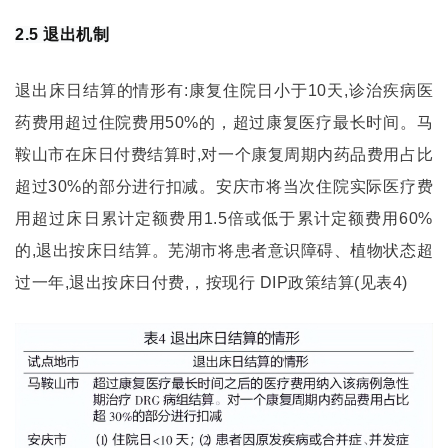
2.5 退出机制
退出床日结算的情形有:康复住院日小于10天,诊治疾病医
药费用超过住院费用50%的，超过康复医疗最长时间。马
鞍山市在床日付费结算时,对一个康复周期内药品费用占比
超过30%的部分进行扣减。安庆市将当次住院实际医疗费
用超过床日累计定额费用1.5倍或低于累计定额费用60%
的,退出按床日结算。芜湖市将患者意识障碍、植物状态超
过一年,退出按床日付费,，按现行 DIP政策结算(见表4)