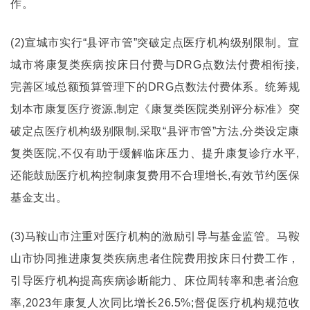
作。
(2)宣城市实行“县评市管”突破定点医疗机构级别限制。宣
城市将康复类疾病按床日付费与DRG点数法付费相衔接,
完善区域总额预算管理下的DRG点数法付费体系。统筹规
划本市康复医疗资源,制定《康复类医院类别评分标准》突
破定点医疗机构级别限制,采取“县评市管”方法,分类设定康
复类医院,不仅有助于缓解临床压力、提升康复诊疗水平,
还能鼓励医疗机构控制康复费用不合理增长,有效节约医保
基金支出。
(3)马鞍山市注重对医疗机构的激励引导与基金监管。马鞍
山市协同推进康复类疾病患者住院费用按床日付费工作，
引导医疗机构提高疾病诊断能力、床位周转率和患者治愈
率,2023年康复人次同比增长26.5%;督促医疗机构规范收