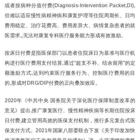
或者按病种分值付费(Diagnosis-Intervention Packet,DI),
但难以适应慢性病精神病和康复护理等住院周期长、日均
费用稳定、治疗花费高、费用差异大、病情复杂患者的就
医需求,,无法对康复专科医疗服务能力形成有效激励。
按床日付费是指医保部门以患者住院床日为基准与医疗机
构进行医疗费用支付结算,通过“超支不补、结余留用”的定
额激励方式,达到约束医疗服务行为、控制医疗费用的目
的,形成对DRG/DIP付费的正向叠加效应。
2020年《中共中央 国务院关于深化医疗保障制度改革的
意见》提出,推广康复医疗、慢性精神疾病等长期住院按床
日付费,建立管用高效的医保支付机制，推行多元复合式医
保支付方式。2021年国家八部委联合下发《关于印发加快