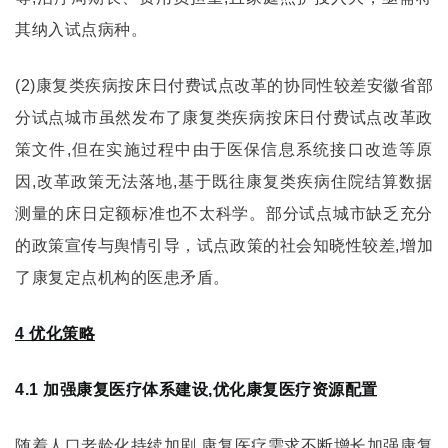
其纳入试点病种。
(2)康复类疾病按床日付费试点改革的协同性较差安徽省部
分试点城市虽然发布了康复类疾病按床日付费试点改革政
策文件,但在实施过程中由于医保信息系统接口改造等原
因,改革政策无法落地,基于既往康复类疾病住院结算数据
测量的床日定额标准也不太科学。部分试点城市缺乏充分
的政策宣传与舆情引导，试点政策的社会知晓性较差,增加
了康复定点机构的医患矛盾。
4 优化策略
4.1 加强康复医疗体系建设,优化康复医疗资源配置
随着人口老龄化持续加剧,康复医疗需求不断增长加强康复