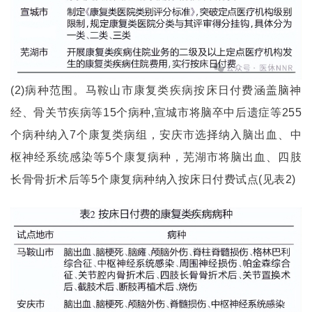
(2)病种范围。马鞍山市康复类疾病按床日付费涵盖脑神
经、骨关节疾病等15个病种,宣城市将脑卒中后遗症等255
个病种纳入7个康复类病组，安庆市选择纳入脑出血、中
枢神经系统感染等5个康复病种，芜湖市将脑出血、四肢
长骨骨折术后等5个康复病种纳入按床日付费试点(见表2)