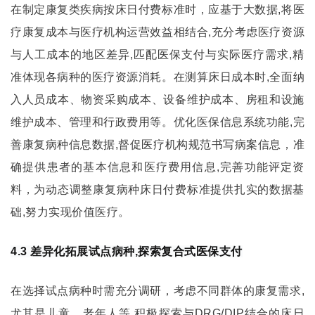
在制定康复类疾病按床日付费标准时，应基于大数据,将医
疗康复成本与医疗机构运营效益相结合,充分考虑医疗资源
与人工成本的地区差异,匹配医保支付与实际医疗需求,精
准体现各病种的医疗资源消耗。在测算床日成本时,全面纳
入人员成本、物资采购成本、设备维护成本、房租和设施
维护成本、管理和行政费用等。优化医保信息系统功能,完
善康复病种信息数据,督促医疗机构规范书写病案信息，准
确提供患者的基本信息和医疗费用信息,完善功能评定资
料，为动态调整康复病种床日付费标准提供扎实的数据基
础,努力实现价值医疗。
4.3 差异化拓展试点病种,探索复合式医保支付
在选择试点病种时需充分调研，考虑不同群体的康复需求,
尤其是儿童、老年人等,积极探索与DRG/DIP结合的床日