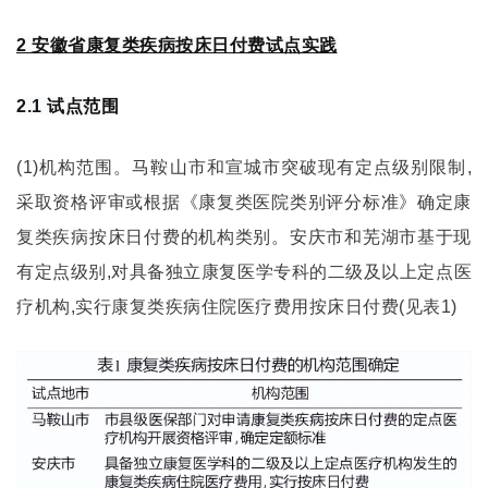
2 安徽省康复类疾病按床日付费试点实践
2.1 试点范围
(1)机构范围。马鞍山市和宣城市突破现有定点级别限制,
采取资格评审或根据《康复类医院类别评分标准》确定康
复类疾病按床日付费的机构类别。安庆市和芜湖市基于现
有定点级别,对具备独立康复医学专科的二级及以上定点医
疗机构,实行康复类疾病住院医疗费用按床日付费(见表1)