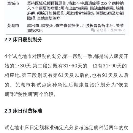
2.2 床日段别划分
4个试点地市对段别的划分,第一段别一致,都是转入康复开
始的1~30天;第二段别既有31~60天的，也有31~90天的;
相应地,第三段别既有第61天及以后的,也有91天及以后
的。芜湖市将试点病种急性后期康复治疗划分为“恢复
期”和“慢性期”两个阶段。
2.3 床日付费标准
试点地市床日定额标准确定充分参考选定病种近两年的次